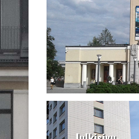
Julkisivu-