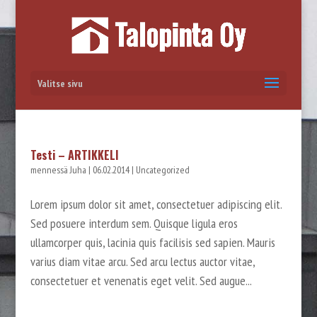
Valitse sivu
Testi – ARTIKKELI
mennessä
Juha
|
06.02.2014
|
Uncategorized
Lorem ipsum dolor sit amet, consectetuer adipiscing elit.
Sed posuere interdum sem. Quisque ligula eros
ullamcorper quis, lacinia quis facilisis sed sapien. Mauris
varius diam vitae arcu. Sed arcu lectus auctor vitae,
consectetuer et venenatis eget velit. Sed augue...